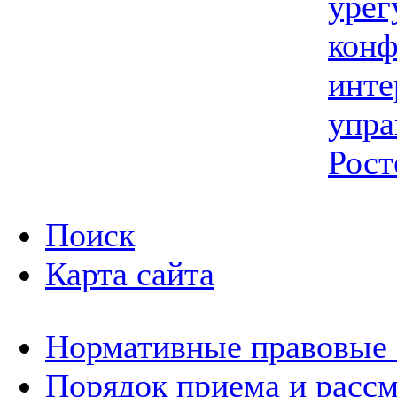
урег
конф
инте
упра
Рост
Поиск
Карта сайта
Нормативные правовые
Порядок приема и расс