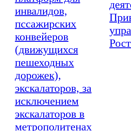
деят
инвалидов,
При
пссажирских
упр
конвейеров
Рост
(движущихся
пешеходных
дорожек),
экскалаторов, за
исключением
экскалаторов в
метрополитенах