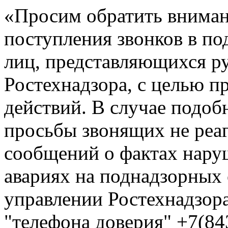
«Просим обратить вниман
поступления звонков в по
лиц, представляющихся р
Ростехнадзора, с целью 
действий. В случае подоб
просьбы звонящих не реа
сообщений о фактах нар
авариях на поднадзорных
управлении Ростехнадзора
"телефона доверия" +7(84