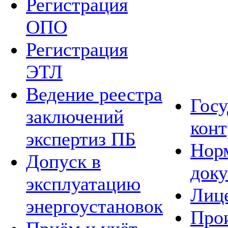
Регистрация
ОПО
Регистрация
ЭТЛ
Ведение реестра
Гос
заключений
конт
экспертиз ПБ
Нор
Допуск в
док
эксплуатацию
Лиц
энергоустановок
Про