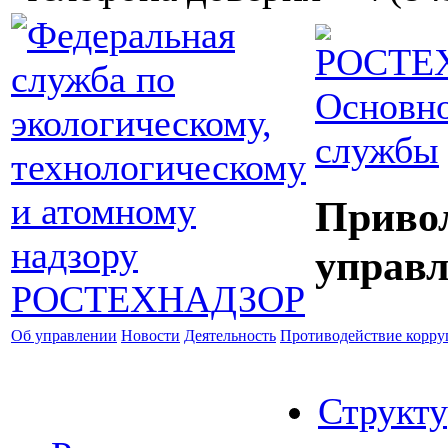
Основно
службы
Приво
управл
Об управлении
Новости
Деятельность
Противодействие корр
Структу