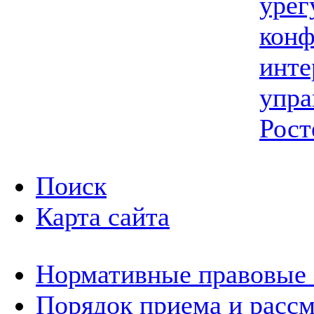
урег
конф
инте
упра
Рост
Поиск
Карта сайта
Нормативные правовые
Порядок приема и расс