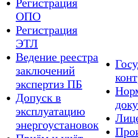
Регистрация
ОПО
Регистрация
ЭТЛ
Ведение реестра
Гос
заключений
конт
экспертиз ПБ
Нор
Допуск в
док
эксплуатацию
Лиц
энергоустановок
Про