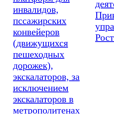
деят
инвалидов,
При
пссажирских
упр
конвейеров
Рост
(движущихся
пешеходных
дорожек),
экскалаторов, за
исключением
экскалаторов в
метрополитенах