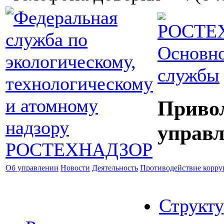
Основно
службы
Приво
управл
Об управлении
Новости
Деятельность
Противодействие корр
Структу