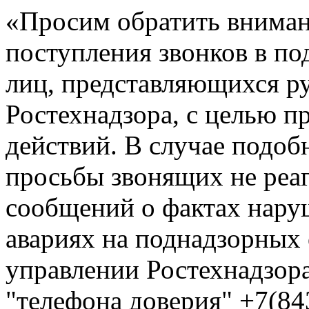
«Просим обратить вниман
поступления звонков в по
лиц, представляющихся р
Ростехнадзора, с целью 
действий. В случае подоб
просьбы звонящих не реа
сообщений о фактах нар
авариях на поднадзорных
управлении Ростехнадзора
"телефона доверия" +7(84