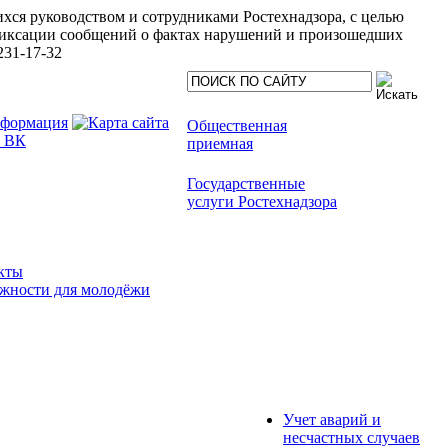
хся руководством и сотрудниками Ростехнадзора, с целью
иксации сообщений о фактах нарушений и произошедших
231-17-32
Общественная
приемная
Государственные
услуги Ростехнадзора
кты
жности для молодёжи
Учет аварий и
несчастных случаев