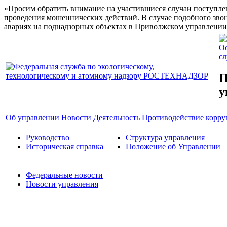
«Просим обратить внимание на участившиеся случаи поступлен
проведения мошеннических действий. В случае подобного звон
авариях на поднадзорных объектах в Приволжском управлении 
Ос
с
П
у
Об управлении
Новости
Деятельность
Противодействие корр
Руководство
Структура управления
Историческая справка
Положение об Управлении
Федеральные новости
Новости управления