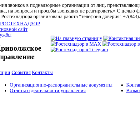
ия звонков в поднадзорные организации от лиц, представляющи
ка, на вопросы и просьбы звонящих не реагировать.»
С целью ф
Ростехнадзора организована работа "телефона доверия" +7(843)
новной сайт
лужбы
риволжское
правление
упции
События
Контакты
Организационно-распорядительные документы
Конта
Отчеты о деятельности управления
Возмо