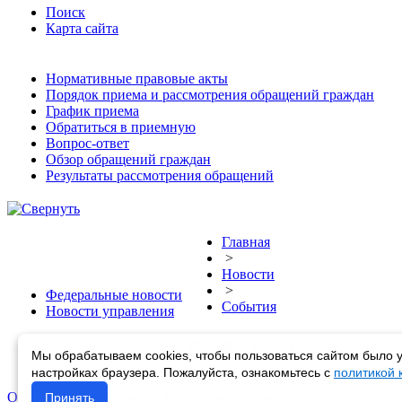
Поиск
Карта сайта
Нормативные правовые акты
Порядок приема и рассмотрения обращений граждан
График приема
Обратиться в приемную
Вопрос-ответ
Обзор обращений граждан
Результаты рассмотрения обращений
Главная
>
Новости
>
Федеральные новости
События
Новости управления
События
Мы обрабатываем cookies, чтобы пользоваться сайтом было у
настройках браузера. Пожалуйста, ознакомьтесь с
политикой
Об управлении
Новости
Деятельность
Противодействие корру
Принять