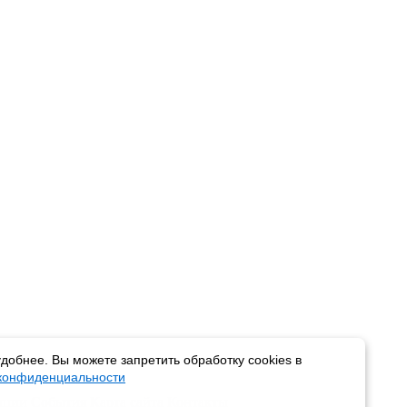
добнее. Вы можете запретить обработку cookies в
 конфиденциальности
пции
События
Карта сайта
Контакты