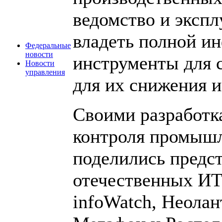
ведомство и эксп
владеть полной ин
Федеральные
новости
инструменты для 
Новости
управления
для их снижения и
Своими разработк
контроля промышл
поделились предс
отечественных ИТ
infoWatch, Неола