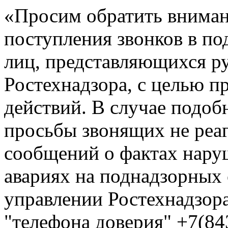
«Просим обратить вниман
поступления звонков в по
лиц, представляющихся р
Ростехнадзора, с целью 
действий. В случае подоб
просьбы звонящих не реа
сообщений о фактах нар
авариях на поднадзорных
управлении Ростехнадзора
"телефона доверия" +7(84