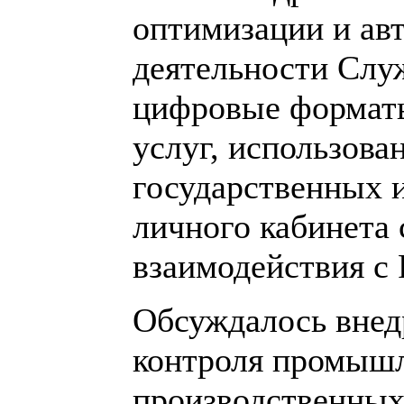
оптимизации и ав
деятельности Служ
цифровые форматы
услуг, использова
государственных 
личного кабинета 
взаимодействия с 
Обсуждалось внед
контроля промышл
производственных