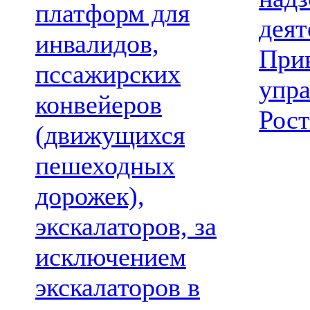
платформ для
деят
инвалидов,
При
пссажирских
упр
конвейеров
Рост
(движущихся
пешеходных
дорожек),
экскалаторов, за
исключением
экскалаторов в