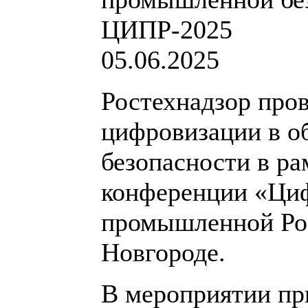
ЦИПР-2025
05.06.2025
Ростехнадзор про
цифровизации в 
безопасности в р
конференции «Циф
промышленной Ро
Новгороде.
В мероприятии пр