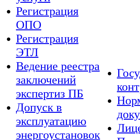
Регистрация
ОПО
Регистрация
ЭТЛ
Ведение реестра
Гос
заключений
конт
экспертиз ПБ
Нор
Допуск в
док
эксплуатацию
Лиц
энергоустановок