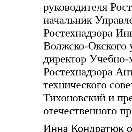
руководителя Рос
начальник Управл
Ростехнадзора Ин
Волжско-Окского 
директор Учебно-
Ростехнадзора Ан
технического сове
Тихоновский и пр
отечественного п
Инна Кондратюк 