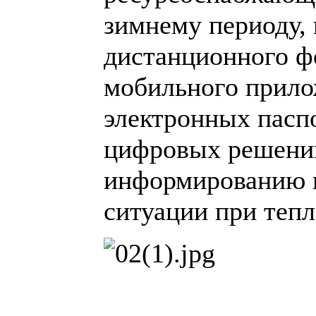
зимнему периоду, 
дистанционного ф
мобильного прило
электронных паспо
цифровых решени
информированию и
ситуации при теп