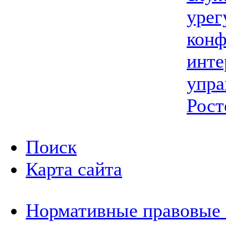
урег
конф
инте
упра
Рост
Поиск
Карта сайта
Нормативные правовые