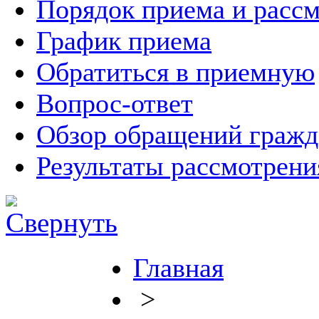
Порядок приема и расс
График приема
Обратиться в приемную
Вопрос-ответ
Обзор обращений гражд
Результаты рассмотрен
Главная
>