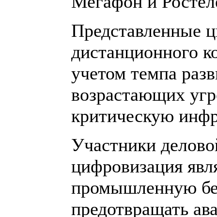
Мегафон и Ростел
Представленные 
дистанционного к
учетом темпа разв
возрастающих угр
критическую инфр
Участники деловой
цифровизация явл
промышленную без
предотвращать ава