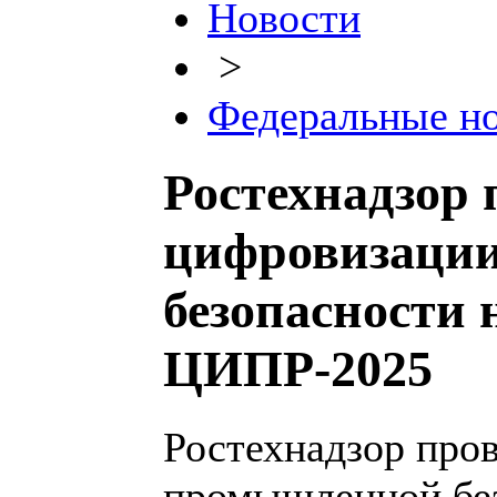
Новости
>
Федеральные н
Ростехнадзор 
цифровизаци
безопасности
ЦИПР-2025
Ростехнадзор про
промышленной без