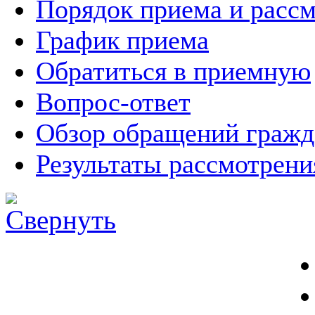
Порядок приема и расс
График приема
Обратиться в приемную
Вопрос-ответ
Обзор обращений гражд
Результаты рассмотрен