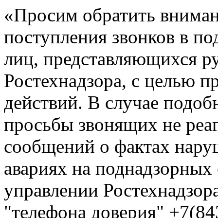
«Просим обратить вниман
поступления звонков в по
лиц, представляющихся р
Ростехнадзора, с целью 
действий. В случае подоб
просьбы звонящих не реа
сообщений о фактах нар
авариях на поднадзорных
управлении Ростехнадзора
"телефона доверия" +7(84