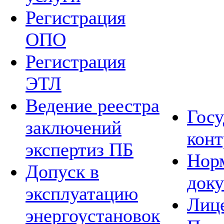
Регистрация
ОПО
Регистрация
ЭТЛ
Ведение реестра
Гос
заключений
конт
экспертиз ПБ
Нор
Допуск в
док
эксплуатацию
Лиц
энергоустановок