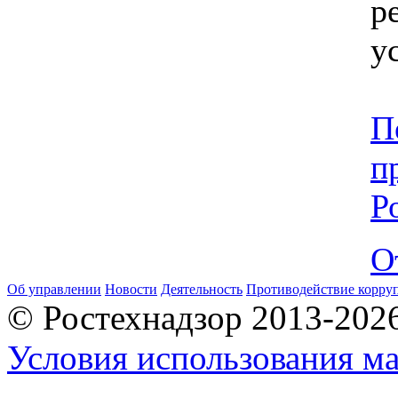
р
у
П
п
Р
О
Об управлении
Новости
Деятельность
Противодействие корру
© Ростехнадзор 2013-202
Условия использования ма