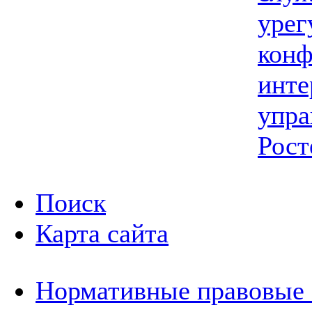
урег
конф
инте
упра
Рост
Поиск
Карта сайта
Нормативные правовые