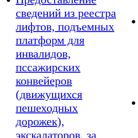
сведений из реестра
лифтов, подъемных
платформ для
инвалидов,
пссажирских
конвейеров
(движущихся
пешеходных
дорожек),
экскалаторов, за