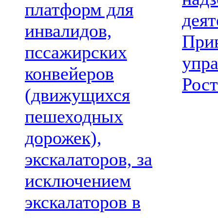
платформ для
деят
инвалидов,
При
пссажирских
упр
конвейеров
Рост
(движущихся
пешеходных
дорожек),
экскалаторов, за
исключением
экскалаторов в