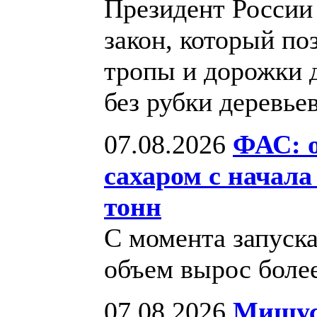
Президент России
закон, который по
тропы и дорожки д
без рубки деревье
07.08.2026
ФАС: 
сахаром с начала
тонн
С момента запуска
объем вырос более
07.08.2026
Мишуст