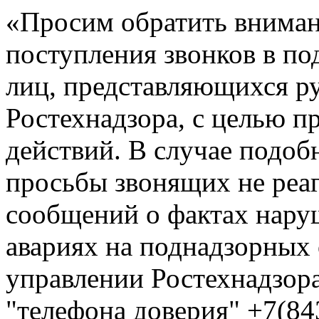
«Просим обратить вниман
поступления звонков в по
лиц, представляющихся р
Ростехнадзора, с целью 
действий. В случае подоб
просьбы звонящих не реа
сообщений о фактах нар
авариях на поднадзорных
управлении Ростехнадзора
"телефона доверия" +7(84