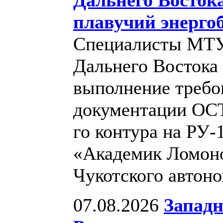
плавучий энерго
Специалисты МТУ 
Дальнего Востока
выполнение требо
документации ОСТ5
го контура на РУ-
«Академик Ломоно
Чукотского автон
07.08.2026
Западн