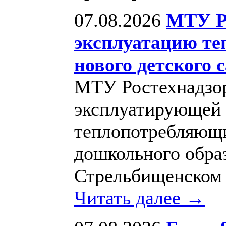
07.08.2026
МТУ Ро
эксплуатацию те
нового детского 
МТУ Ростехнадзор
эксплуатирующей 
теплопотребляющи
дошкольного обра
Стрельбищенском 
Читать далее →