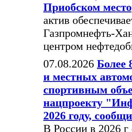
Приобском мест
актив обеспечива
Газпромнефть-Хан
центром нефтедо
07.08.2026
Более 
и местных автом
спортивным объе
нацпроекту "Инф
2026 году, сооб
В России в 2026 г