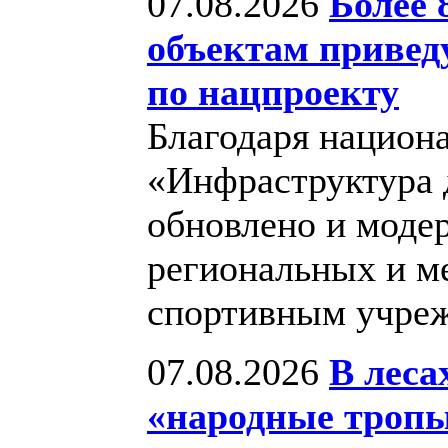
07.08.2026
Более 
объектам приведу
по нацпроекту
Благодаря национ
«Инфраструктура д
обновлено и моде
региональных и м
спортивным учре
07.08.2026
В леса
«народные тропы