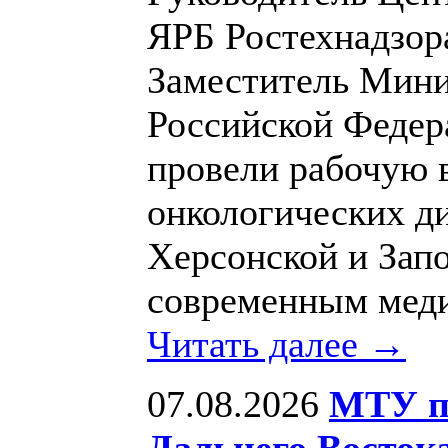
ЯРБ Ростехнадзор
Заместитель Мини
Российской Феде
провели рабочую 
онкологических д
Херсонской и Зап
современным мед
Читать далее →
07.08.2026
МТУ по
Дальнего Восток