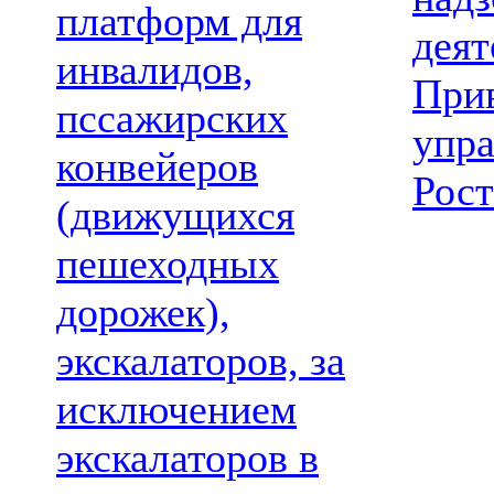
платформ для
деят
инвалидов,
При
пссажирских
упр
конвейеров
Рост
(движущихся
пешеходных
дорожек),
экскалаторов, за
исключением
экскалаторов в