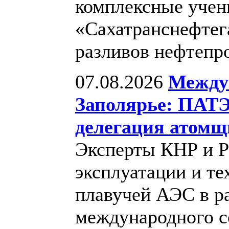
комплексные учен
«Сахатранснефтег
разливов нефтепр
07.08.2026
Между
Заполярье: ПАТЭ
делегация атомщ
Эксперты КНР и Р
эксплуатации и те
плавучей АЭС в р
международного с