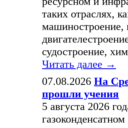
ресурсном и инфр
таких отраслях, к
машиностроение, 
двигателестроение
судостроение, хи
Читать далее →
07.08.2026
На Ср
прошли учения
5 августа 2026 го
газоконденсатном