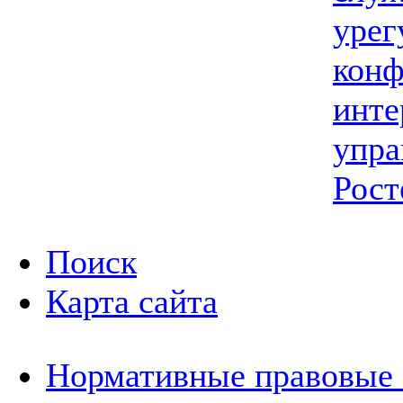
урег
конф
инте
упра
Рост
Поиск
Карта сайта
Нормативные правовые