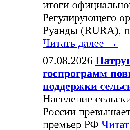
итоги официально
Регулирующего ор
Руанды (RURA), пр
Читать далее →
07.08.2026
Патру
госпрограмм пов
поддержки сельс
Население сельски
России превышает 
премьер РФ
Читат