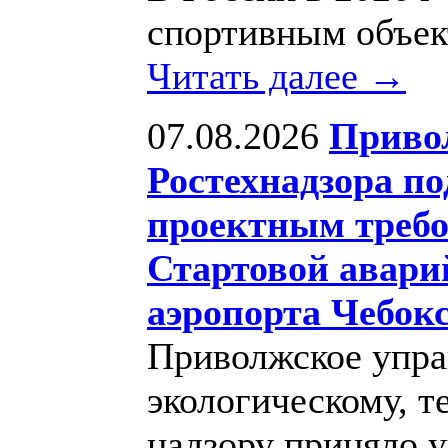
спортивным объек
Читать далее →
07.08.2026
Приво
Ростехнадзора по
проектным требо
Стартовой авари
аэропорта Чебок
Приволжское упра
экологическому, т
надзору приняло у