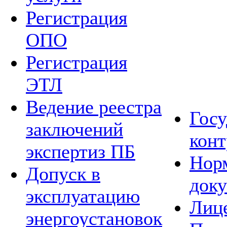
Регистрация
ОПО
Регистрация
ЭТЛ
Ведение реестра
Гос
заключений
конт
экспертиз ПБ
Нор
Допуск в
док
эксплуатацию
Лиц
энергоустановок