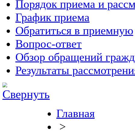
Порядок приема и расс
График приема
Обратиться в приемную
Вопрос-ответ
Обзор обращений гражд
Результаты рассмотрен
Главная
>