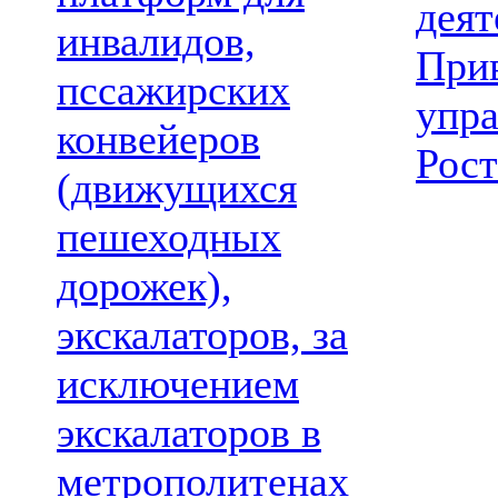
деят
инвалидов,
При
пссажирских
упр
конвейеров
Рост
(движущихся
пешеходных
дорожек),
экскалаторов, за
исключением
экскалаторов в
метрополитенах