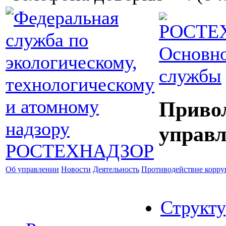
Основно
службы
Приво
управл
Об управлении
Новости
Деятельность
Противодействие корр
Структу