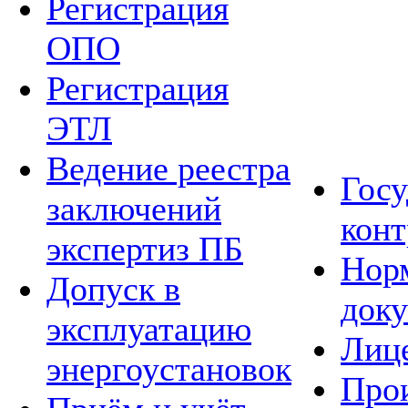
Регистрация
ОПО
Регистрация
ЭТЛ
Ведение реестра
Гос
заключений
конт
экспертиз ПБ
Нор
Допуск в
док
эксплуатацию
Лиц
энергоустановок
Про