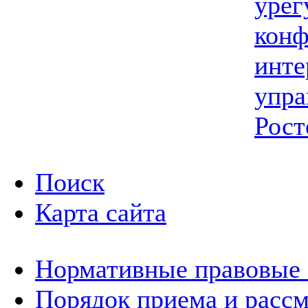
урег
конф
инте
упра
Рост
Поиск
Карта сайта
Нормативные правовые
Порядок приема и расс