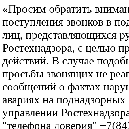
«Просим обратить вниман
поступления звонков в по
лиц, представляющихся р
Ростехнадзора, с целью 
действий. В случае подоб
просьбы звонящих не реа
сообщений о фактах нар
авариях на поднадзорных
управлении Ростехнадзора
"телефона доверия" +7(84