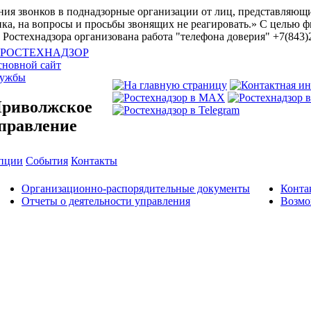
ия звонков в поднадзорные организации от лиц, представляющи
ка, на вопросы и просьбы звонящих не реагировать.»
С целью ф
Ростехнадзора организована работа "телефона доверия" +7(843)
новной сайт
лужбы
риволжское
правление
упции
События
Контакты
Организационно-распорядительные документы
Конта
Отчеты о деятельности управления
Возмо