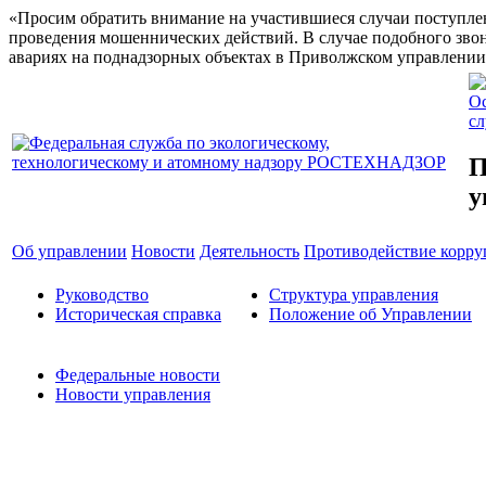
«Просим обратить внимание на участившиеся случаи поступлен
проведения мошеннических действий. В случае подобного звон
авариях на поднадзорных объектах в Приволжском управлении 
Ос
с
П
у
Об управлении
Новости
Деятельность
Противодействие корр
Руководство
Структура управления
Историческая справка
Положение об Управлении
Федеральные новости
Новости управления