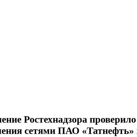
ение Ростехнадзора проверило
ления сетями ПАО «Татнефть»