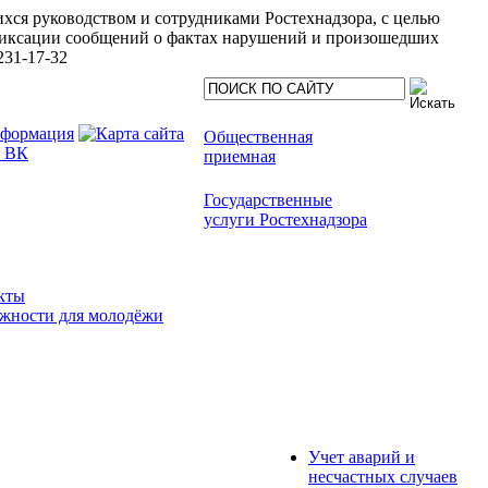
хся руководством и сотрудниками Ростехнадзора, с целью
иксации сообщений о фактах нарушений и произошедших
231-17-32
Общественная
приемная
Государственные
услуги Ростехнадзора
кты
жности для молодёжи
Учет аварий и
несчастных случаев