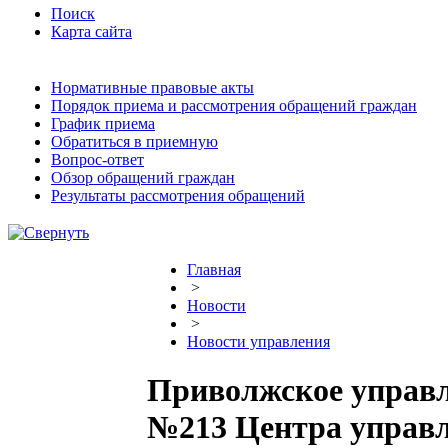
Поиск
Карта сайта
Нормативные правовые акты
Порядок приема и рассмотрения обращений граждан
График приема
Обратиться в приемную
Вопрос-ответ
Обзор обращений граждан
Результаты рассмотрения обращений
Главная
>
Новости
>
Новости управления
Приволжское управл
№213 Центра управ