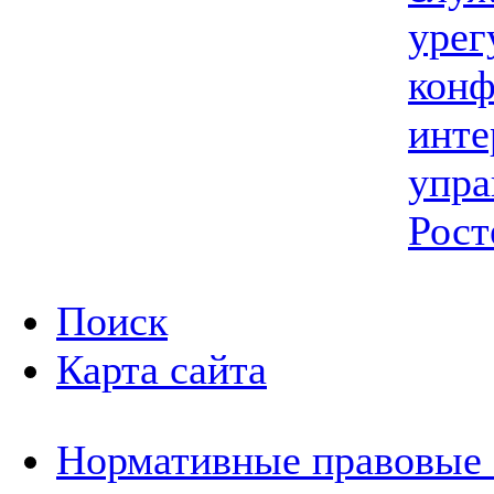
урег
конф
инте
упра
Рост
Поиск
Карта сайта
Нормативные правовые