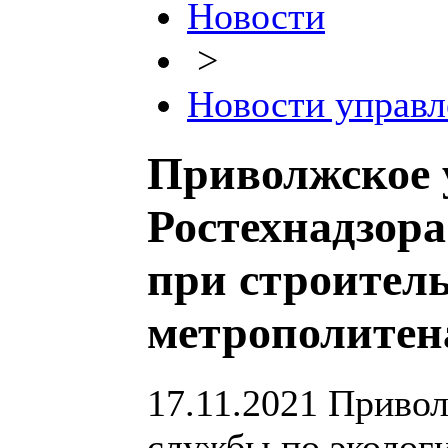
Новости
>
Новости управл
Приволжское 
Ростехнадзор
при строител
метрополитен
17.11.2021
Привол
службы по экологи