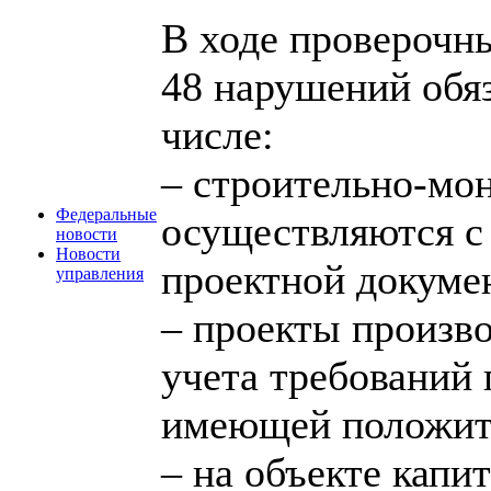
В ходе проверочн
48 нарушений обяз
числе:
– строительно-мо
Федеральные
осуществляются с
новости
Новости
проектной докуме
управления
– проекты произво
учета требований
имеющей положите
– на объекте капи