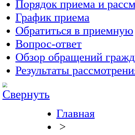
Порядок приема и расс
График приема
Обратиться в приемную
Вопрос-ответ
Обзор обращений гражд
Результаты рассмотрен
Главная
>