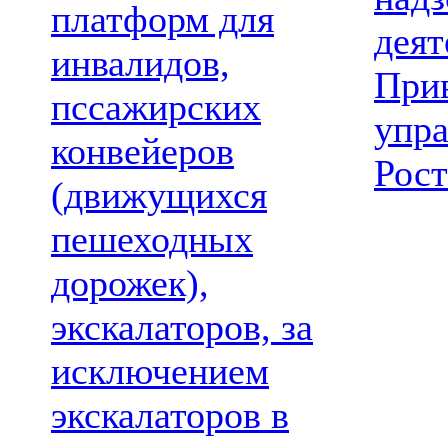
платформ для
деят
инвалидов,
При
пссажирских
упр
конвейеров
Рост
(движущихся
пешеходных
дорожек),
экскалаторов, за
исключением
экскалаторов в