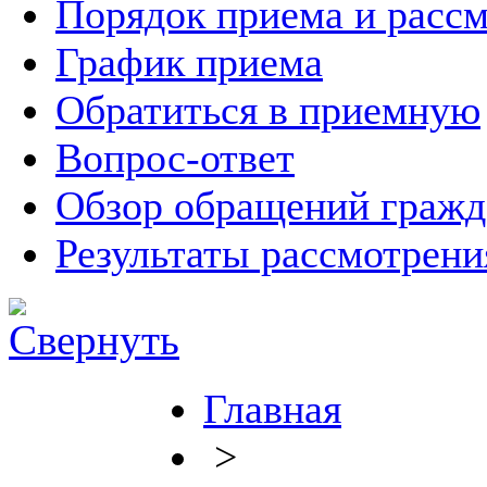
Порядок приема и расс
График приема
Обратиться в приемную
Вопрос-ответ
Обзор обращений гражд
Результаты рассмотрен
Главная
>