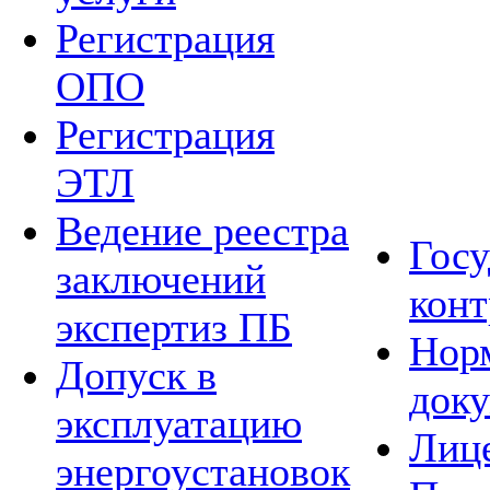
Регистрация
ОПО
Регистрация
ЭТЛ
Ведение реестра
Гос
заключений
конт
экспертиз ПБ
Нор
Допуск в
док
эксплуатацию
Лиц
энергоустановок