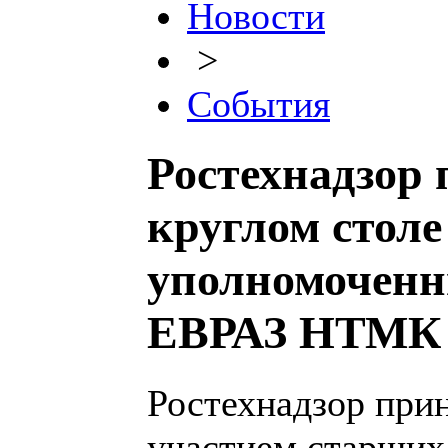
Новости
>
События
Ростехнадзор 
круглом столе
уполномоченн
ЕВРАЗ НТМК
Ростехнадзор прин
участием старших