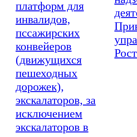
платформ для
деят
инвалидов,
При
пссажирских
упр
конвейеров
Рост
(движущихся
пешеходных
дорожек),
экскалаторов, за
исключением
экскалаторов в