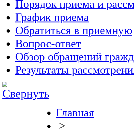
Порядок приема и расс
График приема
Обратиться в приемную
Вопрос-ответ
Обзор обращений гражд
Результаты рассмотрен
Главная
>