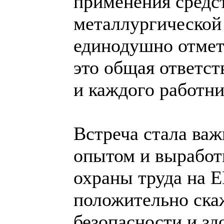
применения средс
металлургической
единодушно отмет
это общая ответст
и каждого работни
Встреча стала ва
опытом и выработ
охраны труда на 
положительно ска
безопасности и зд