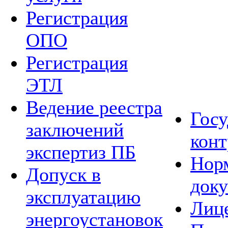
Регистрация
ОПО
Регистрация
ЭТЛ
Ведение реестра
Гос
заключений
конт
экспертиз ПБ
Нор
Допуск в
док
эксплуатацию
Лиц
энергоустановок