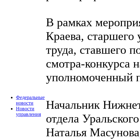
В рамках меропри
Краева, старшего
труда, ставшего п
смотра-конкурса 
уполномоченный п
Федеральные
Начальник Нижнет
новости
Новости
управления
отдела Уральского
Наталья Масунова,