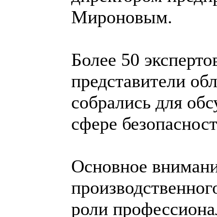
Мироновым.
Более 50 эксперто
представители об
собрались для обс
сфере безопасност
Основное внимани
производственного
роли профессиона