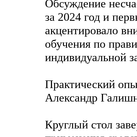
Обсуждение несча
за 2024 год и пер
акцентировало вн
обучения по прав
индивидуальной з
Практический опыт
Александр Галишн
Круглый стол зав