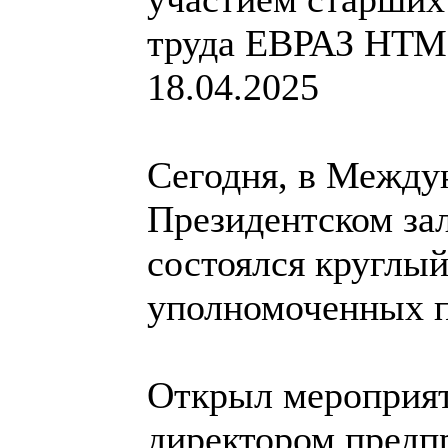
труда ЕВРАЗ НТ
18.04.2025
Сегодня, в Между
Президентском за
состоялся круглый
уполномоченных 
Открыл мероприят
директором предп