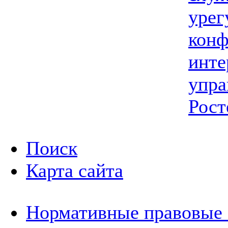
урег
конф
инте
упра
Рост
Поиск
Карта сайта
Нормативные правовые