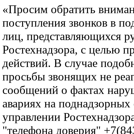
«Просим обратить вниман
поступления звонков в по
лиц, представляющихся р
Ростехнадзора, с целью 
действий. В случае подоб
просьбы звонящих не реа
сообщений о фактах нар
авариях на поднадзорных
управлении Ростехнадзора
"телефона доверия" +7(84