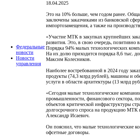
18.04.2025
Это на 10% больше, чем годом ранее. Обща
заключены заказчиками из банковской сфе
импортозамещения, а также на производств
«Участие МТК в закупках крупнейших зака
развития. Это, в свою очередь, позитивно
Федеральные
Порядка 94% малых технологических компа
новости
На их долю приходится порядка 8,6 тыс. д
Новости
Максим Колесников.
управления
Наиболее востребованной в 2024 году за
продукты (74,3 млрд рублей), машины и обо
услуги в области архитектуры (13 млрд руб
«Сегодня малые технологические компани
промышленности, финансового сектора, по
объектов критической инфраструктуры стр
долгосрочного спроса на продукцию МТК 
Александр Исаевич.
Он пояснил, что малые технологические к
офсетные договоры.