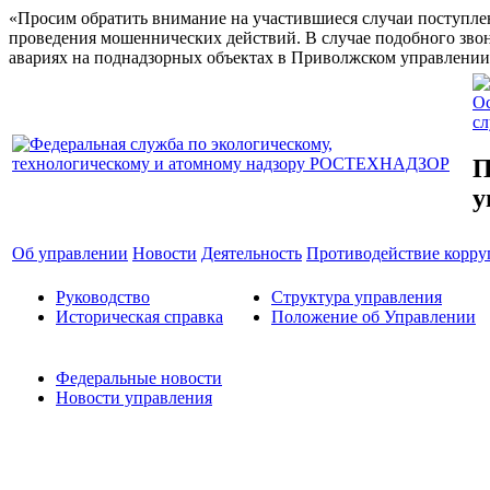
«Просим обратить внимание на участившиеся случаи поступлен
проведения мошеннических действий. В случае подобного звон
авариях на поднадзорных объектах в Приволжском управлении 
Ос
с
П
у
Об управлении
Новости
Деятельность
Противодействие корр
Руководство
Структура управления
Историческая справка
Положение об Управлении
Федеральные новости
Новости управления