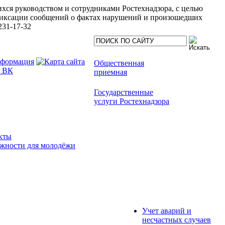
хся руководством и сотрудниками Ростехнадзора, с целью
иксации сообщений о фактах нарушений и произошедших
231-17-32
Общественная
приемная
Государственные
услуги Ростехнадзора
кты
жности для молодёжи
Учет аварий и
несчастных случаев