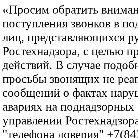
«Просим обратить вниман
поступления звонков в по
лиц, представляющихся р
Ростехнадзора, с целью 
действий. В случае подоб
просьбы звонящих не реа
сообщений о фактах нар
авариях на поднадзорных
управлении Ростехнадзора
"телефона доверия" +7(84