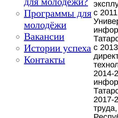
для молодёжи?
экспл
Программы для
с 2011
Униве
молодёжи
инфор
Вакансии
Татар
Истории успеха
с 2013
дирек
Контакты
техно
2014-
инфор
Татарс
2017-
труда
Респу