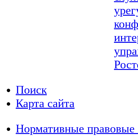
урег
конф
инте
упра
Рост
Поиск
Карта сайта
Нормативные правовые