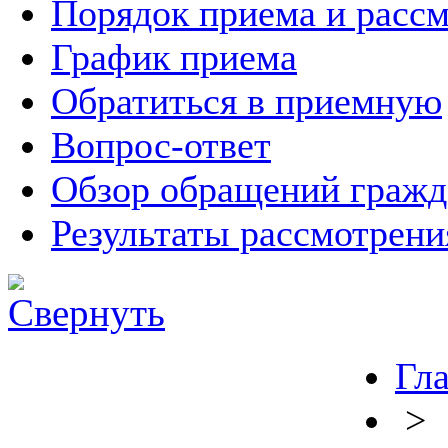
Порядок приема и расс
График приема
Обратиться в приемную
Вопрос-ответ
Обзор обращений гражд
Результаты рассмотрен
Гл
>