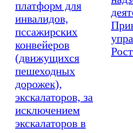
платформ для
деят
инвалидов,
При
пссажирских
упр
конвейеров
Рост
(движущихся
пешеходных
дорожек),
экскалаторов, за
исключением
экскалаторов в