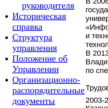
В 2006
руководителя
госуд
Историческая
униве
справка
«Инфо
и техн
Структура
технол
управления
В 2013
Положение об
Влади
Управлении
по сп
Организационно-
Трудо
распорядительные
документы
2003-2