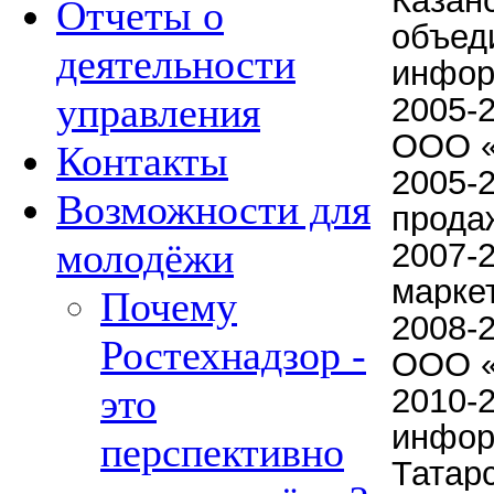
Казан
Отчеты о
объед
деятельности
инфор
управления
2005-
ООО «
Контакты
2005-
Возможности для
прода
молодёжи
2007-2
марке
Почему
2008-
Ростехнадзор -
ООО «
это
2010-
инфор
перспективно
Татар