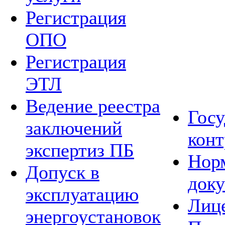
Регистрация
ОПО
Регистрация
ЭТЛ
Ведение реестра
Гос
заключений
конт
экспертиз ПБ
Нор
Допуск в
док
эксплуатацию
Лиц
энергоустановок