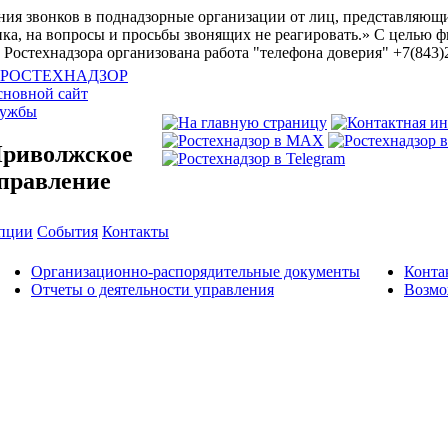
ия звонков в поднадзорные организации от лиц, представляющи
ка, на вопросы и просьбы звонящих не реагировать.»
С целью ф
Ростехнадзора организована работа "телефона доверия" +7(843)
новной сайт
лужбы
риволжское
правление
упции
События
Контакты
Организационно-распорядительные документы
Конта
Отчеты о деятельности управления
Возмо