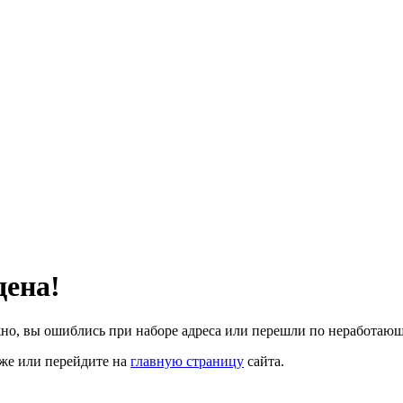
дена!
но, вы ошиблись при наборе адреса или перешли по неработающ
иже или перейдите на
главную страницу
сайта.