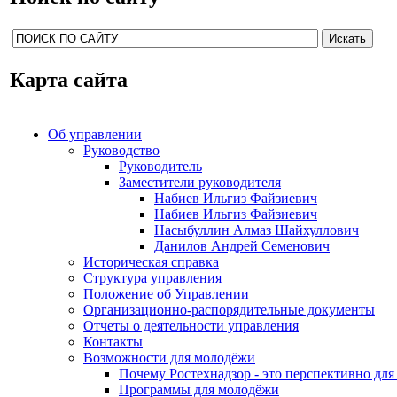
Карта сайта
Об управлении
Руководство
Руководитель
Заместители руководителя
Набиев Ильгиз Файзиевич
Набиев Ильгиз Файзиевич
Насыбуллин Алмаз Шайхуллович
Данилов Андрей Семенович
Историческая справка
Структура управления
Положение об Управлении
Организационно-распорядительные документы
Отчеты о деятельности управления
Контакты
Возможности для молодёжи
Почему Ростехнадзор - это перспективно дл
Программы для молодёжи