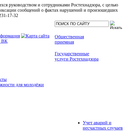
хся руководством и сотрудниками Ростехнадзора, с целью
иксации сообщений о фактах нарушений и произошедших
231-17-32
Общественная
приемная
Государственные
услуги Ростехнадзора
кты
жности для молодёжи
Учет аварий и
несчастных случаев