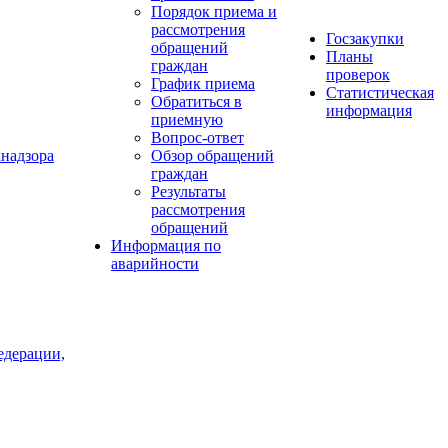
Порядок приема и
рассмотрения
Госзакупки
обращений
Планы
граждан
проверок
График приема
Статистическая
Обратиться в
информация
приемную
Вопрос-ответ
хнадзора
Обзор обращений
граждан
Результаты
рассмотрения
обращений
Информация по
аварийности
едерации,