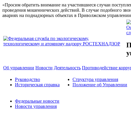
«Просим обратить внимание на участившиеся случаи поступлен
проведения мошеннических действий. В случае подобного звон
авариях на поднадзорных объектах в Приволжском управлении 
Ос
с
П
у
Об управлении
Новости
Деятельность
Противодействие корр
Руководство
Структура управления
Историческая справка
Положение об Управлении
Федеральные новости
Новости управления