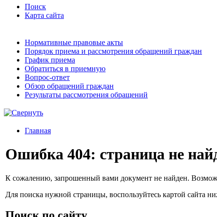
Поиск
Карта сайта
Нормативные правовые акты
Порядок приема и рассмотрения обращений граждан
График приема
Обратиться в приемную
Вопрос-ответ
Обзор обращений граждан
Результаты рассмотрения обращений
Главная
Ошибка 404: страница не най
К сожалению, запрошенный вами документ не найден. Возмож
Для поиска нужной страницы, воспользуйтесь картой сайта н
Поиск по сайту