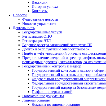
Вакансии
Истории успеха
Контакты
Новости
Федеральные новости
Новости управления
Деятельность
Государственные услуги
Регистрация ОПО
Регистрация ЭТЛ
Ведение реестра заключений экспертиз ПБ
Допуск в эксплуатацию энергоустановок
Приём и учёт уведомлений о начале осуществлени
Предоставление сведений из реестра лифтов, под
пешеходных дорожек), экскалаторов, за исключени
Государственный контроль и надзор
Государственный контроль и надзор в сфере
Государственный контроль и надзор в облас
Федеральный государственный энергетическ
Федеральный государственный строительный
Государственный надзор за безопасным веде
График проверки знаний
Нормативные документы
Лицензирование
Доклады по лицензированию