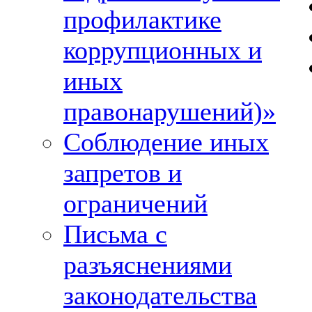
профилактике
коррупционных и
иных
правонарушений)»
Соблюдение иных
запретов и
ограничений
Письма с
разъяснениями
законодательства