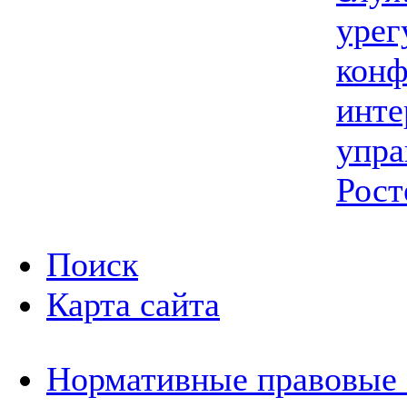
урег
конф
инте
упра
Рост
Поиск
Карта сайта
Нормативные правовые