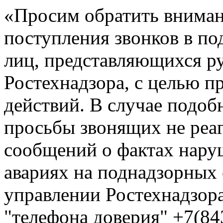
«Просим обратить вниман
поступления звонков в по
лиц, представляющихся р
Ростехнадзора, с целью 
действий. В случае подоб
просьбы звонящих не реа
сообщений о фактах нар
авариях на поднадзорных
управлении Ростехнадзора
"телефона доверия" +7(84