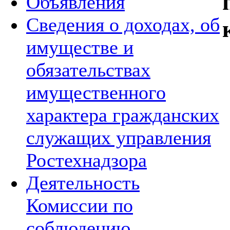
Объявления
Сведения о доходах, об
имуществе и
обязательствах
имущественного
характера гражданских
служащих управления
Ростехнадзора
Деятельность
Комиссии по
соблюдению