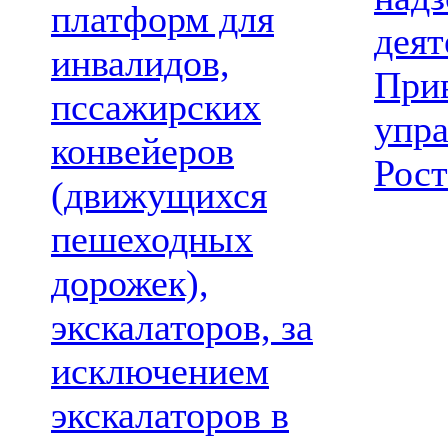
платформ для
деят
инвалидов,
При
пссажирских
упр
конвейеров
Рост
(движущихся
пешеходных
дорожек),
экскалаторов, за
исключением
экскалаторов в