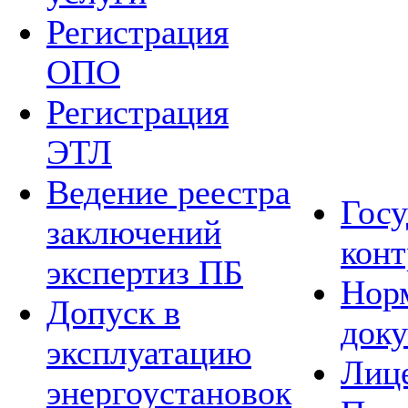
Регистрация
ОПО
Регистрация
ЭТЛ
Ведение реестра
Гос
заключений
конт
экспертиз ПБ
Нор
Допуск в
док
эксплуатацию
Лиц
энергоустановок