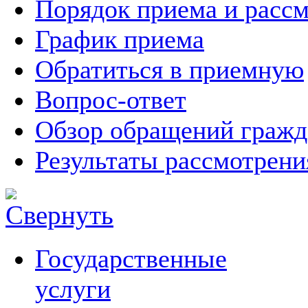
Порядок приема и расс
График приема
Обратиться в приемную
Вопрос-ответ
Обзор обращений гражд
Результаты рассмотрен
Государственные
услуги