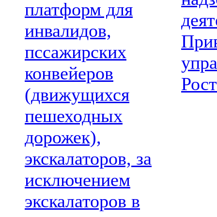
платформ для
деят
инвалидов,
При
пссажирских
упр
конвейеров
Рост
(движущихся
пешеходных
дорожек),
экскалаторов, за
исключением
экскалаторов в