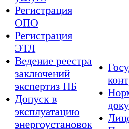
Регистрация
ОПО
Регистрация
ЭТЛ
Ведение реестра
Гос
заключений
конт
экспертиз ПБ
Нор
Допуск в
док
эксплуатацию
Лиц
энергоустановок