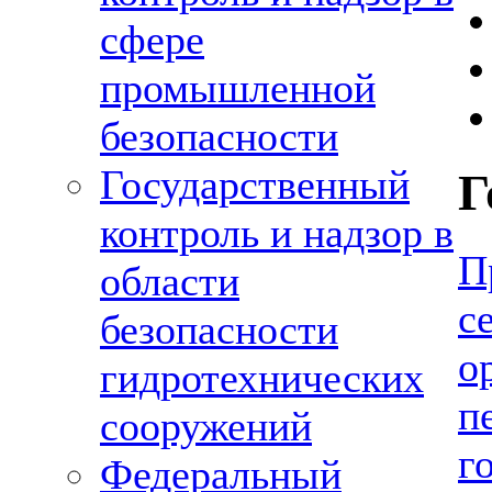
сфере
промышленной
безопасности
Государственный
Г
контроль и надзор в
П
области
с
безопасности
о
гидротехнических
п
сооружений
г
Федеральный