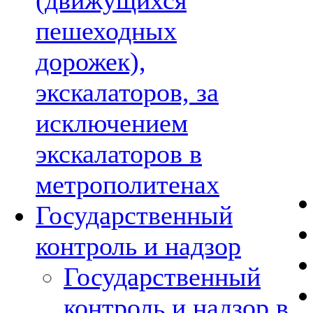
(движущихся
пешеходных
дорожек),
экскалаторов, за
исключением
экскалаторов в
метрополитенах
Государственный
контроль и надзор
Государственный
контроль и надзор в