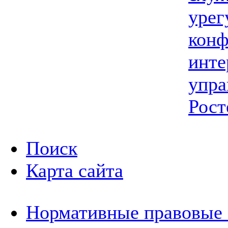
урег
конф
инте
упра
Рост
Поиск
Карта сайта
Нормативные правовые