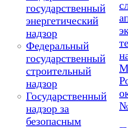
с
государственный
а
энергетический
э
надзор
т
Федеральный
н
государственный
М
строительный
Р
надзор
о
Государственный
№
надзор за
безопасным