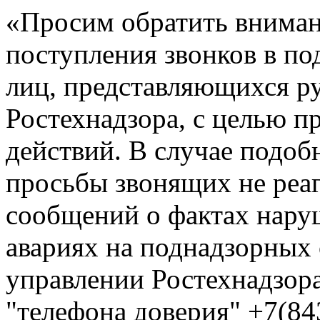
«Просим обратить вниман
поступления звонков в по
лиц, представляющихся р
Ростехнадзора, с целью 
действий. В случае подоб
просьбы звонящих не реа
сообщений о фактах нар
авариях на поднадзорных
управлении Ростехнадзора
"телефона доверия" +7(84