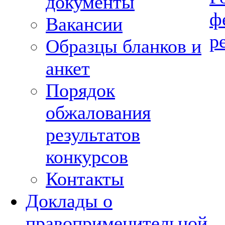
документы
ф
Вакансии
р
Образцы бланков и
анкет
Порядок
обжалования
результатов
конкурсов
Контакты
Доклады о
правоприменительной