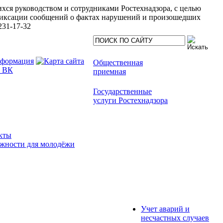
хся руководством и сотрудниками Ростехнадзора, с целью
иксации сообщений о фактах нарушений и произошедших
231-17-32
Общественная
приемная
Государственные
услуги Ростехнадзора
кты
жности для молодёжи
Учет аварий и
несчастных случаев