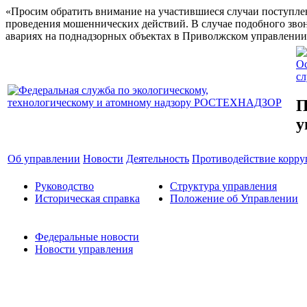
«Просим обратить внимание на участившиеся случаи поступлен
проведения мошеннических действий. В случае подобного звон
авариях на поднадзорных объектах в Приволжском управлении 
Ос
с
П
у
Об управлении
Новости
Деятельность
Противодействие корр
Руководство
Структура управления
Историческая справка
Положение об Управлении
Федеральные новости
Новости управления