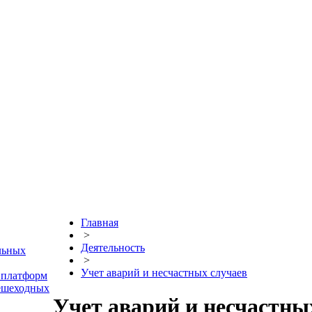
Главная
>
Деятельность
льных
>
Учет аварий и несчастных случаев
 платформ
пешеходных
Учет аварий и несчастны