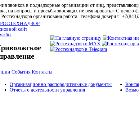
ия звонков в поднадзорные организации от лиц, представляющи
ка, на вопросы и просьбы звонящих не реагировать.»
С целью ф
Ростехнадзора организована работа "телефона доверия" +7(843)
новной сайт
лужбы
риволжское
правление
упции
События
Контакты
Организационно-распорядительные документы
Конта
Отчеты о деятельности управления
Возмо