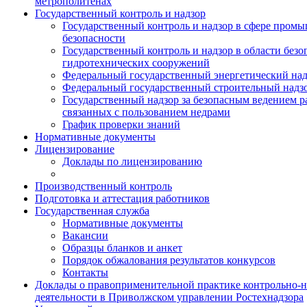
метрополитенах
Государственный контроль и надзор
Государственный контроль и надзор в сфере пром
безопасности
Государственный контроль и надзор в области безо
гидротехнических сооружений
Федеральный государственный энергетический над
Федеральный государственный строительный надз
Государственный надзор за безопасным ведением р
связанных с пользованием недрами
График проверки знаний
Нормативные документы
Лицензирование
Доклады по лицензированию
Производственный контроль
Подготовка и аттестация работников
Государственная служба
Нормативные документы
Вакансии
Образцы бланков и анкет
Порядок обжалования результатов конкурсов
Контакты
Доклады о правоприменительной практике контрольно-
деятельности в Приволжском управлении Ростехнадзора