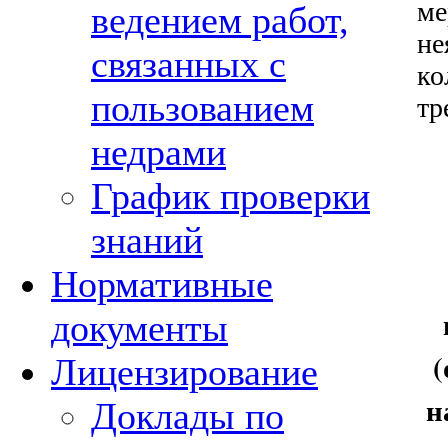
ме
ведением работ,
не
связанных с
ко
пользованием
тр
недрами
График проверки
знаний
Нормативные
документы
(
Лицензирование
н
Доклады по