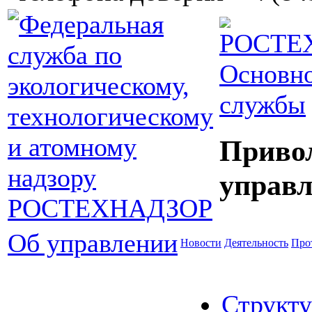
Основно
службы
Приво
управл
Об управлении
Новости
Деятельность
Про
Структу