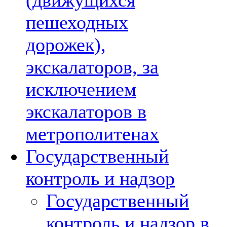
(движущихся
пешеходных
дорожек),
экскалаторов, за
исключением
экскалаторов в
метрополитенах
Государственный
контроль и надзор
Государственный
контроль и надзор в