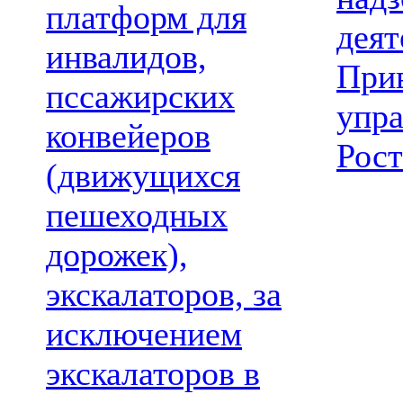
платформ для
деят
инвалидов,
При
пссажирских
упр
конвейеров
Рост
(движущихся
пешеходных
дорожек),
экскалаторов, за
исключением
экскалаторов в