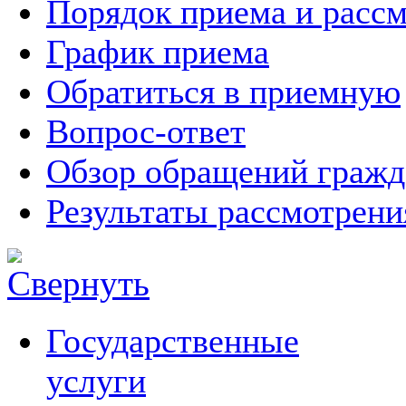
Порядок приема и расс
График приема
Обратиться в приемную
Вопрос-ответ
Обзор обращений гражд
Результаты рассмотрен
Государственные
услуги