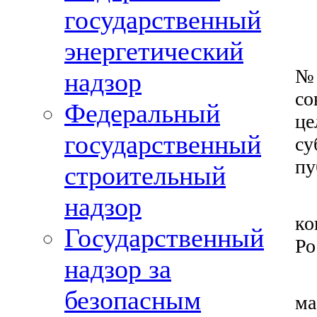
государственный
энергетический
№
надзор
со
Федеральный
це
государственный
су
пу
строительный
надзор
ко
Государственный
Ро
надзор за
безопасным
ма