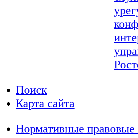
урег
конф
инте
упра
Рост
Поиск
Карта сайта
Нормативные правовые