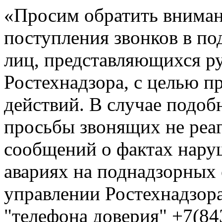
«Просим обратить вниман
поступления звонков в по
лиц, представляющихся р
Ростехнадзора, с целью 
действий. В случае подоб
просьбы звонящих не реа
сообщений о фактах нар
авариях на поднадзорных
управлении Ростехнадзора
"телефона доверия" +7(84