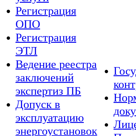
Регистрация
ОПО
Регистрация
ЭТЛ
Ведение реестра
Гос
заключений
конт
экспертиз ПБ
Нор
Допуск в
док
эксплуатацию
Лиц
энергоустановок